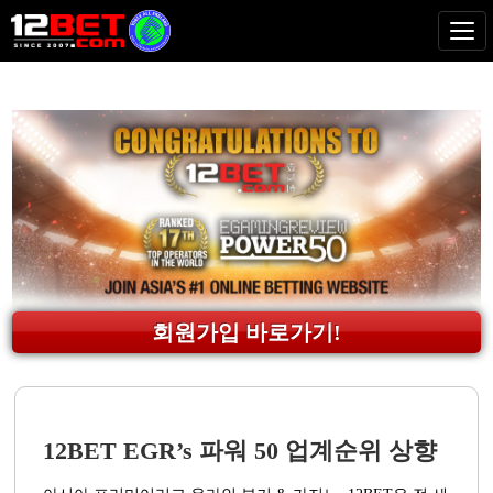
Tog
회원가입 바로가기!
12BET EGR’s 파워 50 업계순위 상향