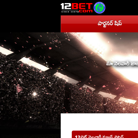
పార్టనర్ షిప్
12బెట్ నెలవారీ న్యూస్ లెటర్