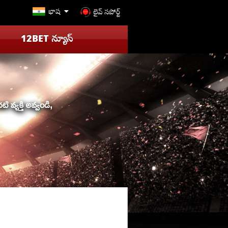
భాష
లైవ్ సపోర్ట్
12BET న్యూస్