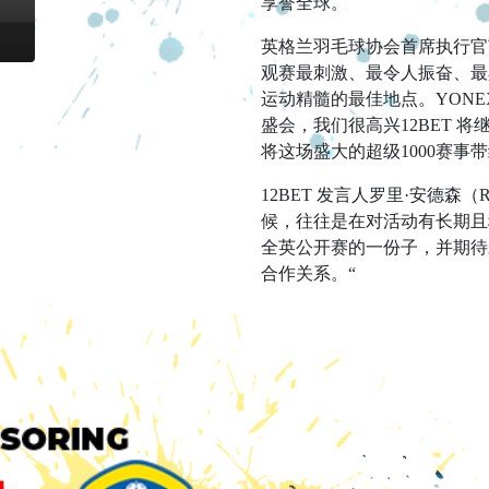
享誉全球。
英格兰羽毛球协会首席执行官苏·
观赛最刺激、最令人振奋、最
运动精髓的最佳地点。YON
盛会，我们很高兴12BET 将
将这场盛大的超级1000赛事
12BET 发言人罗里·安德森（R
候，往往是在对活动有长期且
全英公开赛的一份子，并期待
合作关系。“