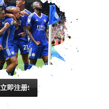
立即注册!