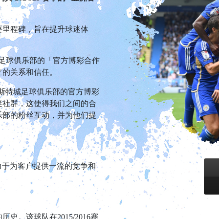
要里程碑，旨在提升球迷体
莱斯特城足球俱乐部的「官方博彩合作
立的关系和信任。
莱斯特城足球俱乐部的官方博彩
迷社群，这使得我们之间的合
乐部的粉丝互动，并为他们提
致力于为客户提供一流的竞争和
史。该球队在2015/2016赛